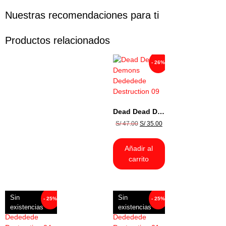
Nuestras recomendaciones para ti
Productos relacionados
- 26%
Dead Dead Demons Dededede Destruction 09
S/
47.00
S/
35.00
Añadir al
carrito
Sin
Sin
- 25%
- 25%
existencias
existencias