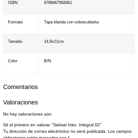
ISBN
9788467958461
Formato
Tapa blanda con sobrecubierta
Tamaño
14,8x21cm
Color
B/N
Comentarios
Valoraciones
No hay valoraciones aún.
Sé el primero en valorar “Sekisei Inko. Integral 02”
Tu dirección de correo electrónico no será publicada.
Los campos
obligatorios están marcados con
*