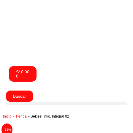
S/
0.00
0
Buscar
Inicio
»
Tienda
»
Sekisei Inko. Integral 02
- 55%