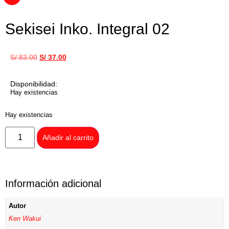
Sekisei Inko. Integral 02
S/
83.00
S/
37.00
Disponibilidad:
Hay existencias
Hay existencias
Añadir al carrito
Información adicional
Autor
Ken Wakui