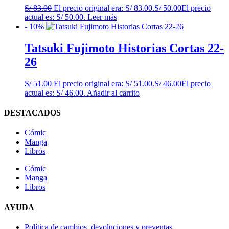
S/
83.00
El precio original era: S/ 83.00.
S/
50.00
El precio
actual es: S/ 50.00.
Leer más
- 10%
Tatsuki Fujimoto Historias Cortas 22-
26
S/
51.00
El precio original era: S/ 51.00.
S/
46.00
El precio
actual es: S/ 46.00.
Añadir al carrito
DESTACADOS
Cómic
Manga
Libros
Cómic
Manga
Libros
AYUDA
Política de cambios, devoluciones y preventas