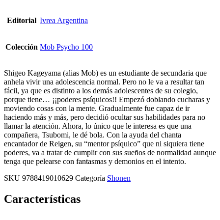
Editorial
Ivrea Argentina
Colección
Mob Psycho 100
Shigeo Kageyama (alias Mob) es un estudiante de secundaria que
anhela vivir una adolescencia normal. Pero no le va a resultar tan
fácil, ya que es distinto a los demás adolescentes de su colegio,
porque tiene… ¡¡poderes psíquicos!! Empezó doblando cucharas y
moviendo cosas con la mente. Gradualmente fue capaz de ir
haciendo más y más, pero decidió ocultar sus habilidades para no
llamar la atención. Ahora, lo único que le interesa es que una
compañera, Tsubomi, le dé bola. Con la ayuda del chanta
encantador de Reigen, su “mentor psíquico” que ni siquiera tiene
poderes, va a tratar de cumplir con sus sueños de normalidad aunque
tenga que pelearse con fantasmas y demonios en el intento.
SKU
9788419010629
Categoría
Shonen
Características