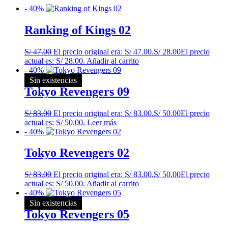
- 40%
Ranking of Kings 02
S/
47.00
El precio original era: S/ 47.00.
S/
28.00
El precio
actual es: S/ 28.00.
Añadir al carrito
- 40%
Sin existencias
Tokyo Revengers 09
S/
83.00
El precio original era: S/ 83.00.
S/
50.00
El precio
actual es: S/ 50.00.
Leer más
- 40%
Tokyo Revengers 02
S/
83.00
El precio original era: S/ 83.00.
S/
50.00
El precio
actual es: S/ 50.00.
Añadir al carrito
- 40%
Sin existencias
Tokyo Revengers 05