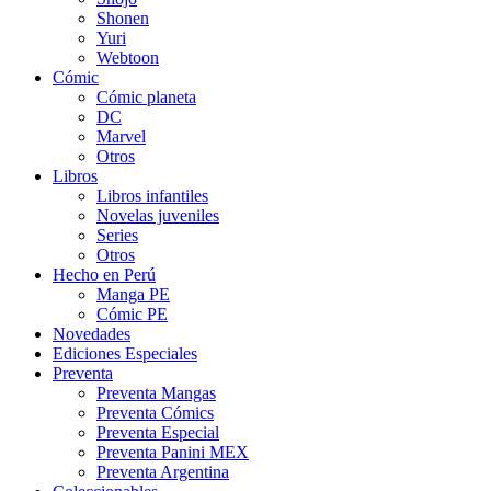
Shonen
Yuri
Webtoon
Cómic
Cómic planeta
DC
Marvel
Otros
Libros
Libros infantiles
Novelas juveniles
Series
Otros
Hecho en Perú
Manga PE
Cómic PE
Novedades
Ediciones Especiales
Preventa
Preventa Mangas
Preventa Cómics
Preventa Especial
Preventa Panini MEX
Preventa Argentina