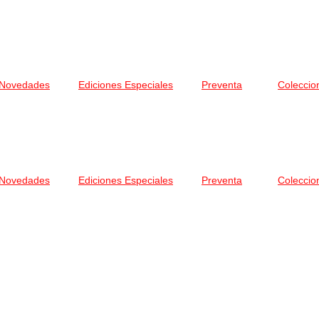
Novedades
Ediciones Especiales
Preventa
Coleccio
Novedades
Ediciones Especiales
Preventa
Coleccio