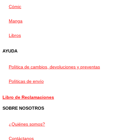
Cómic
Manga
Libros
AYUDA
Política de cambios, devoluciones y preventas
Políticas de envío
Libro de Reclamaciones
SOBRE NOSOTROS
¿Quiénes somos?
Contáctanos