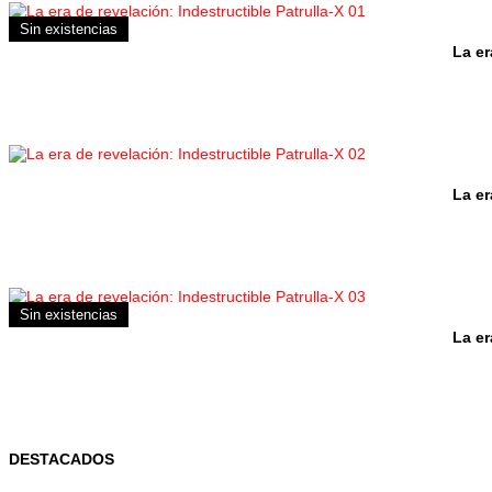
Sin existencias
La er
La er
Sin existencias
La er
DESTACADOS