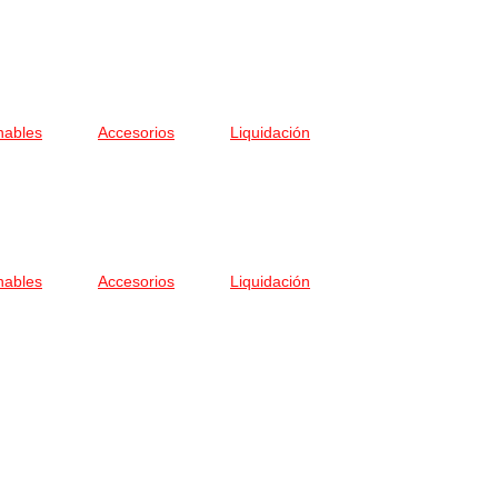
nables
Accesorios
Liquidación
nables
Accesorios
Liquidación