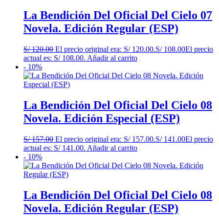
La Bendición Del Oficial Del Cielo 07
Novela. Edición Regular (ESP)
S/
120.00
El precio original era: S/ 120.00.
S/
108.00
El precio
actual es: S/ 108.00.
Añadir al carrito
- 10%
La Bendición Del Oficial Del Cielo 08
Novela. Edición Especial (ESP)
S/
157.00
El precio original era: S/ 157.00.
S/
141.00
El precio
actual es: S/ 141.00.
Añadir al carrito
- 10%
La Bendición Del Oficial Del Cielo 08
Novela. Edición Regular (ESP)