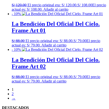
S/
120.00
El precio original era: S/ 120.00.
S/
108.00
El precio
actual es: S/ 108.00.
Añadir al carrito
- 10%
La Bendición Del Oficial Del Cielo.
Frame Art 01
S/
88.00
El precio original era: S/ 88.00.
S/
79.00
El precio
actual es: S/ 79.00.
Añadir al carrito
- 10%
La Bendición Del Oficial Del Cielo.
Frame Art 02
S/
88.00
El precio original era: S/ 88.00.
S/
79.00
El precio
actual es: S/ 79.00.
Añadir al carrito
1
2
→
DESTACADOS