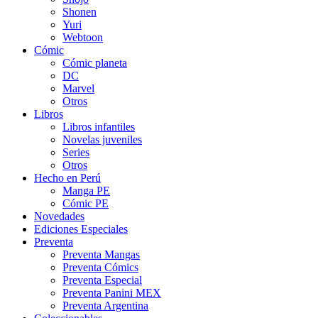
Shonen
Yuri
Webtoon
Cómic
Cómic planeta
DC
Marvel
Otros
Libros
Libros infantiles
Novelas juveniles
Series
Otros
Hecho en Perú
Manga PE
Cómic PE
Novedades
Ediciones Especiales
Preventa
Preventa Mangas
Preventa Cómics
Preventa Especial
Preventa Panini MEX
Preventa Argentina