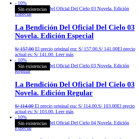
- 10%
Sin existencias
La Bendición Del Oficial Del Cielo 03
Novela. Edición Especial
S/
157.00
El precio original era: S/ 157.00.
S/
141.00
El precio
actual es: S/ 141.00.
Leer más
- 10%
Sin existencias
La Bendición Del Oficial Del Cielo 03
Novela. Edición Regular
S/
114.00
El precio original era: S/ 114.00.
S/
103.00
El precio
actual es: S/ 103.00.
Leer más
- 10%
Sin existencias