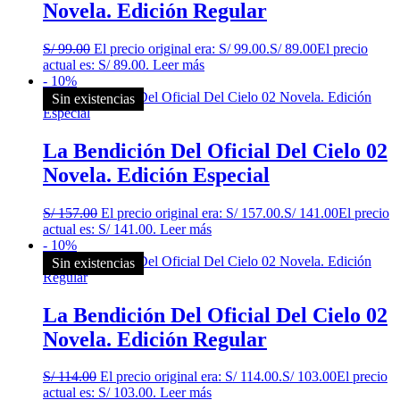
Novela. Edición Regular
S/
99.00
El precio original era: S/ 99.00.
S/
89.00
El precio
actual es: S/ 89.00.
Leer más
- 10%
Sin existencias
La Bendición Del Oficial Del Cielo 02
Novela. Edición Especial
S/
157.00
El precio original era: S/ 157.00.
S/
141.00
El precio
actual es: S/ 141.00.
Leer más
- 10%
Sin existencias
La Bendición Del Oficial Del Cielo 02
Novela. Edición Regular
S/
114.00
El precio original era: S/ 114.00.
S/
103.00
El precio
actual es: S/ 103.00.
Leer más