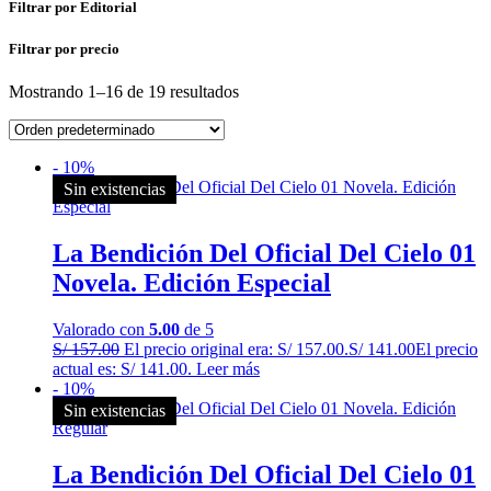
Filtrar por Editorial
Filtrar por precio
Mostrando 1–16 de 19 resultados
- 10%
Sin existencias
La Bendición Del Oficial Del Cielo 01
Novela. Edición Especial
Valorado con
5.00
de 5
S/
157.00
El precio original era: S/ 157.00.
S/
141.00
El precio
actual es: S/ 141.00.
Leer más
- 10%
Sin existencias
La Bendición Del Oficial Del Cielo 01