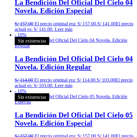
La Bendición Del Oficial Del Cielo 04
Novela. Edición Especial
S/
157.00
El precio original era: S/ 157.00.
S/
141.00
El precio
actual es: S/ 141.00.
Leer más
- 10%
Sin existencias
La Bendición Del Oficial Del Cielo 04
Novela. Edición Regular
S/
114.00
El precio original era: S/ 114.00.
S/
103.00
El precio
actual es: S/ 103.00.
Leer más
- 10%
Sin existencias
La Bendición Del Oficial Del Cielo 05
Novela. Edición Especial
S/
157.00
El precio original era: S/ 157.00.
S/
141.00
El precio