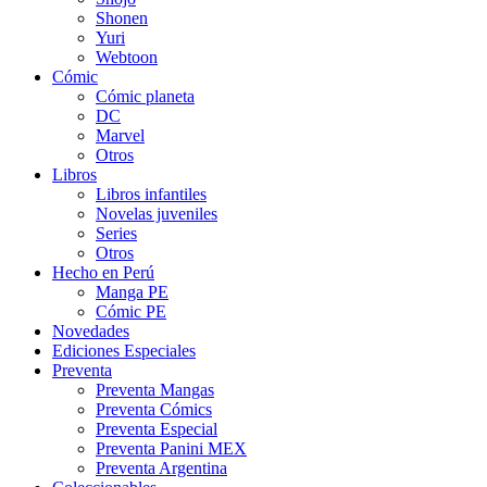
Shonen
Yuri
Webtoon
Cómic
Cómic planeta
DC
Marvel
Otros
Libros
Libros infantiles
Novelas juveniles
Series
Otros
Hecho en Perú
Manga PE
Cómic PE
Novedades
Ediciones Especiales
Preventa
Preventa Mangas
Preventa Cómics
Preventa Especial
Preventa Panini MEX
Preventa Argentina