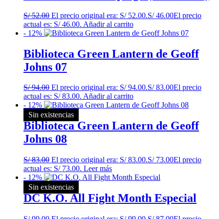
S/
52.00
El precio original era: S/ 52.00.
S/
46.00
El precio
actual es: S/ 46.00.
Añadir al carrito
- 12%
Biblioteca Green Lantern de Geoff
Johns 07
S/
94.00
El precio original era: S/ 94.00.
S/
83.00
El precio
actual es: S/ 83.00.
Añadir al carrito
- 12%
Sin existencias
Biblioteca Green Lantern de Geoff
Johns 08
S/
83.00
El precio original era: S/ 83.00.
S/
73.00
El precio
actual es: S/ 73.00.
Leer más
- 12%
Sin existencias
DC K.O. All Fight Month Especial
S/
99.00
El precio original era: S/ 99.00.
S/
87.00
El precio