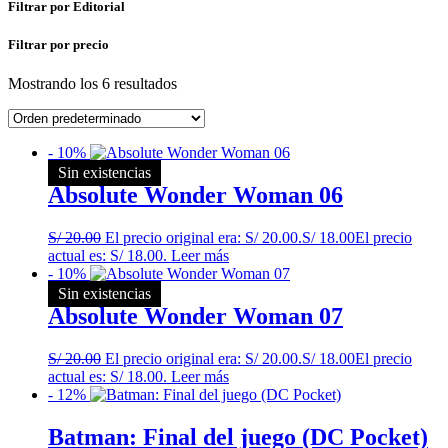
Filtrar por Editorial
Filtrar por precio
Mostrando los 6 resultados
- 10%
Sin existencias
Absolute Wonder Woman 06
S/
20.00
El precio original era: S/ 20.00.
S/
18.00
El precio
actual es: S/ 18.00.
Leer más
- 10%
Sin existencias
Absolute Wonder Woman 07
S/
20.00
El precio original era: S/ 20.00.
S/
18.00
El precio
actual es: S/ 18.00.
Leer más
- 12%
Batman: Final del juego (DC Pocket)